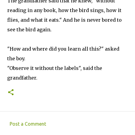
The grandfather said that he knew, "without
reading in any book, how the bird sings, how it
flies, and what it eats." And he is never bored to
see the bird again.
"How and where did you learn all this?" asked
the boy.
"Observe it without the labels", said the
grandfather.
Post a Comment
C