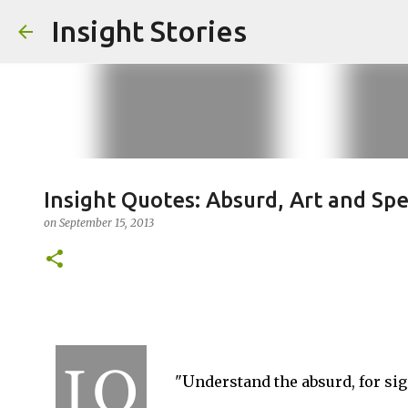
Insight Stories
Insight Quotes: Absurd, Art and Sp
on
September 15, 2013
U
"
nderstand the absurd, for si