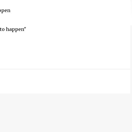
appen
 to happen"