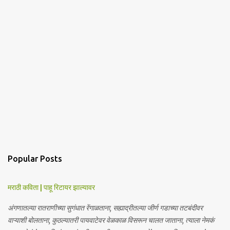
Popular Posts
मराठी कविता | पाहू रिटायर झाल्यावर
अंगणातल्या रातराणीच्या सुगंधात रेंगाळताना, सह्याद्रीतल्या जीर्ण गडाच्या तटबंदीवर
वाऱ्याशी बोलताना, कुठल्यातरी पायवाटेवर वेळकाळ विसरून चालत जाताना, त्याला नेमकं