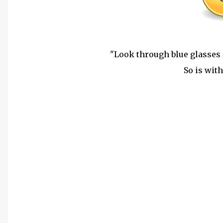
"Look through blue glasses
So is wit