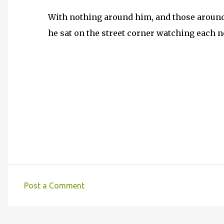
With nothing around him, and those around h
he sat on the street corner watching each
Post a Comment
C
o