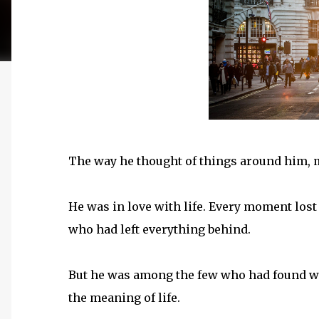
The way he thought of things around him, m
He was in love with life. Every moment lost 
who had left everything behind.
But he was among the few who had found what
the meaning of life.