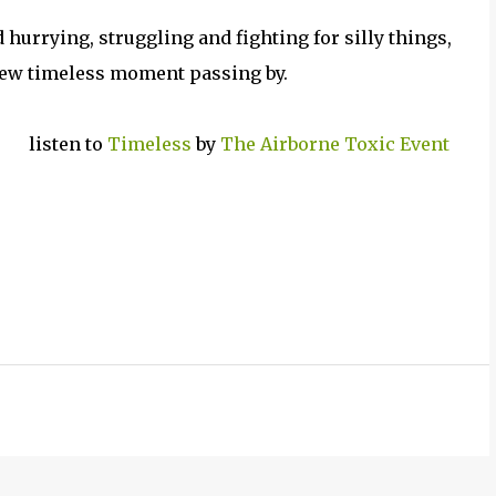
urrying, struggling and fighting for silly things,
 new timeless moment passing by.
listen to
Timeless
by
The Airborne Toxic Event