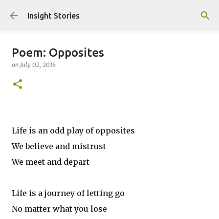
Skip to main content
Insight Stories
Poem: Opposites
on
July 02, 2016
Life is an odd play of opposites
We believe and mistrust
We meet and depart
Life is a journey of letting go
No matter what you lose