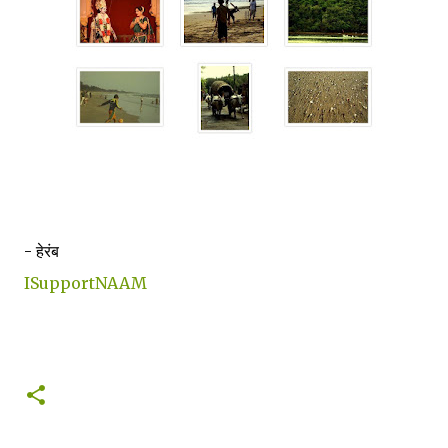
- हेरंब
ISupportNAAM