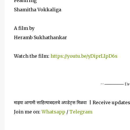
Featuring
Shamitha Vokkaliga
A film by
Heramb Sukhathankar
Watch the film:
https://youtu.be/yDiprLIpD6s
· · ────── ꒰ঌ
माझ्या आगामी साहित्याबद्दलचे अपडेट्स मिळवा | Receive u
Join me on:
Whatsapp
/
Telegram