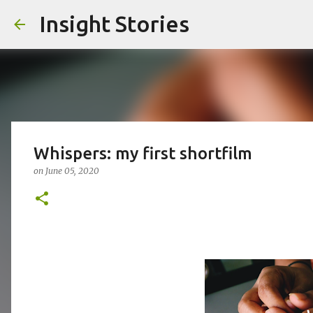
Insight Stories
Whispers: my first shortfilm
on
June 05, 2020