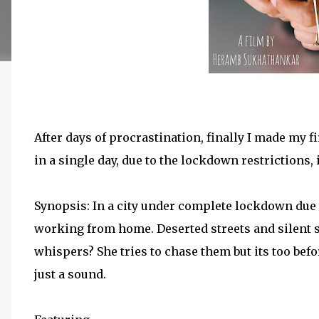
After days of procrastination, finally I made my 
in a single day, due to the lockdown restrictions, 
Synopsis: In a city under complete lockdown due 
working from home. Deserted streets and silent 
whispers? She tries to chase them but its too bef
just a sound.