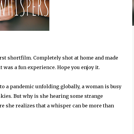
first shortfilm. Completely shot at home and made
it was a fun experience. Hope you enjoy it.
to a pandemic unfolding globally, a woman is busy
skies. But why is she hearing some strange
ore she realizes that a whisper can be more than