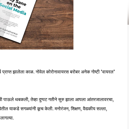
थ प्राप्त झालेला काळ. नोवेल कोरोनावायरस बरोबर अनेक गोष्टी ‘वायरल’
ची पाऊले थबकली, तेव्हा दुप्पट गतीने सुरु झाला आपला आंतरजालावरचा,
तील याकडे सगळ्यांनी कूच केली. मनोरंजन, शिक्षण, वैद्यकीय सल्ला,
लागल्या.