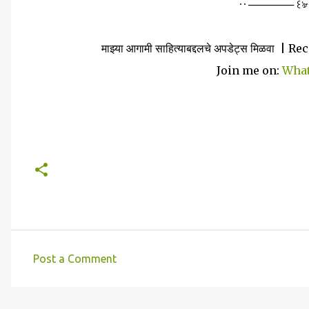
· · ────── ꒰ঌ
माझ्या आगामी साहित्याबद्दलचे अपडेट्स मिळ
Join me on:
Wha
Post a Comment
C
o