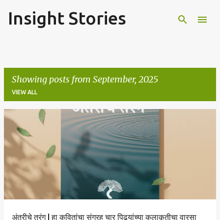
Insight Stories
Skip to main content
Showing posts from September, 2025
VIEW ALL
P
o
s
t
s
अंतरीचे तरंग | हा कवितांचा संग्रह चार पिढ्यांच्या कलाकृतीचा वारसा